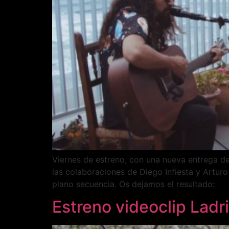
Viernes de estreno, con una nueva entrega d
las colaboraciones de Diego Infiesta y Arturo
plano secuencia. Os dejamos el resultado:
Estreno videoclip Ladri