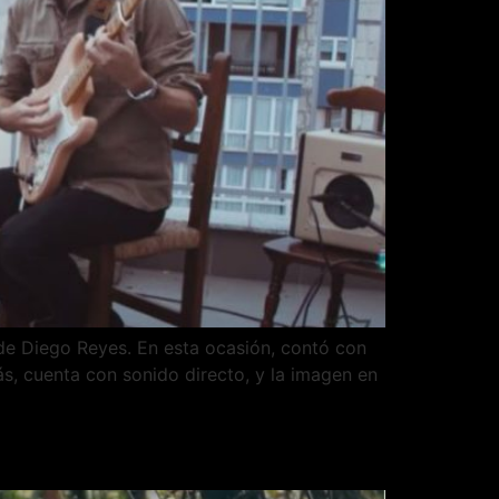
de Diego Reyes. En esta ocasión, contó con
ás, cuenta con sonido directo, y la imagen en