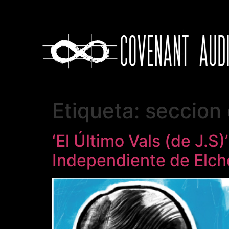
Etiqueta:
seccion 
‘El Último Vals (de J.S)
Independiente de Elch