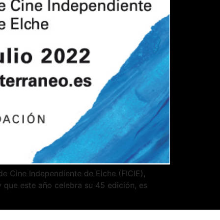
 de Cine Independiente de Elche (FICIE),
 y que este año celebra su 45 edición, es