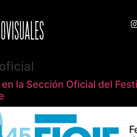
oficial
’ en la Sección Oficial del Fest
e