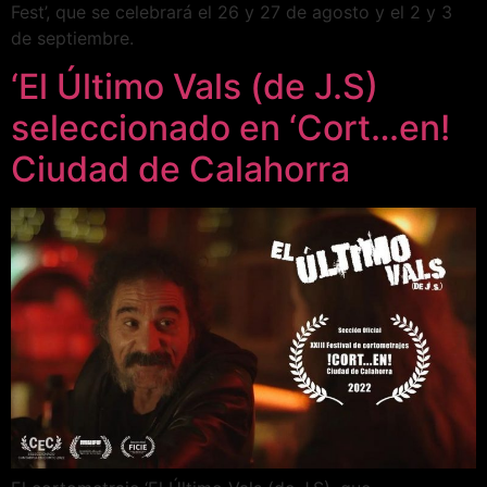
Fest’, que se celebrará el 26 y 27 de agosto y el 2 y 3
de septiembre.
‘El Último Vals (de J.S)
seleccionado en ‘Cort…en!
Ciudad de Calahorra