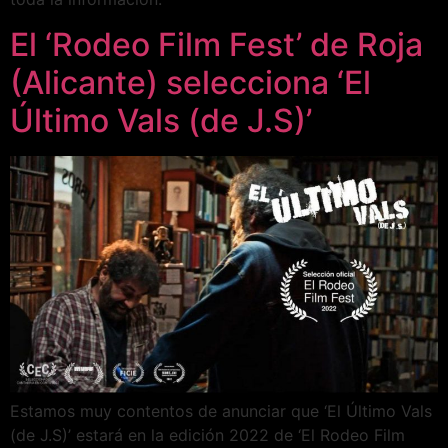
El ‘Rodeo Film Fest’ de Roja
(Alicante) selecciona ‘El
Último Vals (de J.S)’
Estamos muy contentos de anunciar que ‘El Último Vals
(de J.S)’ estará en la edición 2022 de ‘El Rodeo Film