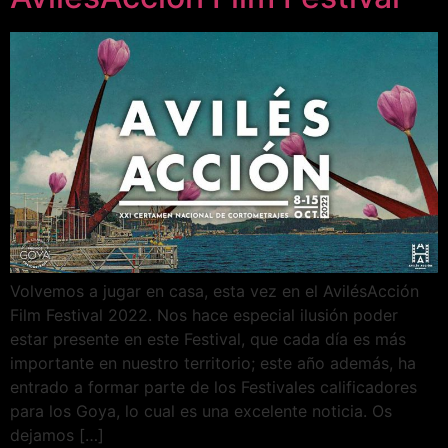
Volvemos a jugar en casa, esta vez en el AvilésAcción
Film Festival 2022. Nos hace especial ilusión poder
estar presente en este Festival, que cada día es más
importante en nuestro territorio; este año además, ha
entrado a formar parte de los Festivales calificadores
para los Goya, lo cual es una excelente noticia. Os
dejamos […]