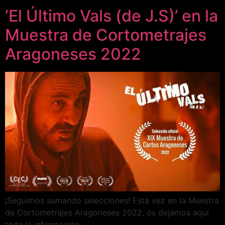
‘El Último Vals (de J.S)’ en la
Muestra de Cortometrajes
Aragoneses 2022
¡Seguimos sumando selecciones! Esta vez en la Muestra
de Cortometrajes Aragoneses 2022, os dejamos aquí
toda la información: